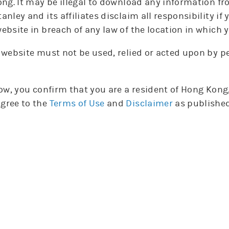
ong. It may be illegal to download any information fr
輪證選擇
anley and its affiliates disclaim all responsibility i
ebsite in breach of any law of the location in which y
牛
熊
摩利牛熊證
 website must not be used, relied or acted upon by 
槓桿
槓桿
編號
編號
發行商
發行商
種類
種類
收回價
收回價
比率
比率
行使價
行使價
到期日
到期日
low, you confirm that you are a resident of Hong Kon
63359
63359
摩利
摩利
熊
熊
500
500
20.8
20.8
502.8
502.8
28-11-30
28-11-30
gree to the
Terms of Use
and
Disclaimer
as published
購
沽
摩利認股證
實際
實際
引伸
引伸
編號
編號
發行商
發行商
種類
種類
行使價
行使價
槓桿
槓桿
波幅
波幅
到期日
到期日
14934
14934
摩利
摩利
沽
沽
406.9
406.9
6.8
6.8
36.3%
36.3%
27-01-0
27-01-0