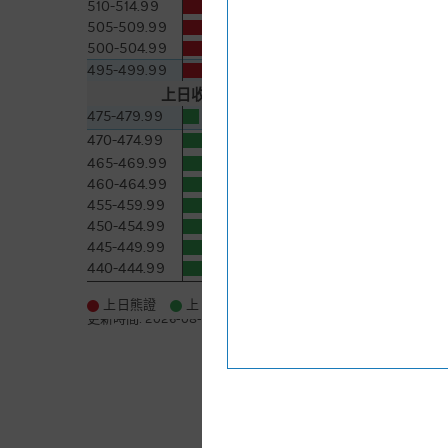
510-514.99
1.9萬 [-1]
505-509.99
2.2萬 [-0.7]
500-504.99
1.7萬 [-0.2]
495-499.99
2.1萬 [+0.1]
上日收市價
478.8
5日即市高低
475-479.99
8.4千 [+8]
470-474.99
2.6萬 [+0.9]
465-469.99
3.4萬 [+1.2]
460-464.99
4.2萬 [+1]
455-459.99
1.2萬 [-0.6]
450-454.99
5.7萬 [-0.3]
445-449.99
4.4萬 [+0.9]
440-444.99
7.6萬 [+0.4]
更多
上日熊證
上日牛證
更新時間:
2026-08-07 22:05